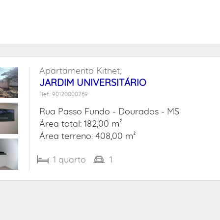
Apartamento Kitnet,
JARDIM UNIVERSITÁRIO
Ref.: 90120000269
Rua Passo Fundo -
Dourados - MS
Área total: 182,00 m²
Área terreno: 408,00 m²
1
quarto
1