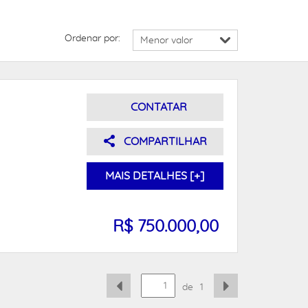
Ordenar por:
CONTATAR
COMPARTILHAR
MAIS DETALHES [+]
R$ 750.000,00
de
1