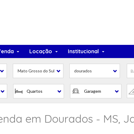
Venda
Locação
Institucional
Mato Grosso do Sul
dourados
Quartos
Garagem
venda em Dourados - MS, Jd