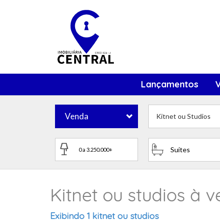
Lançamentos
Venda
Kitnet ou Studios
Suítes
Kitnet ou studios à 
Exibindo 1 kitnet ou studios