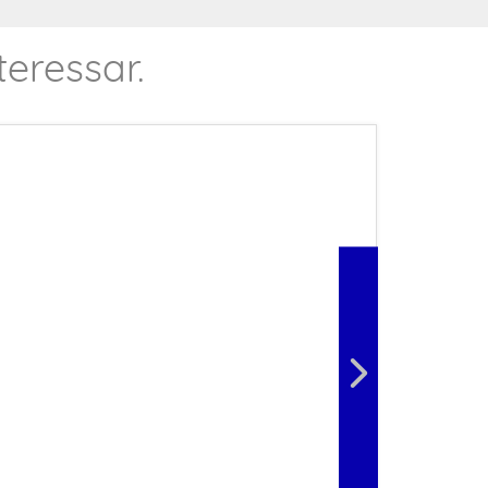
eressar.