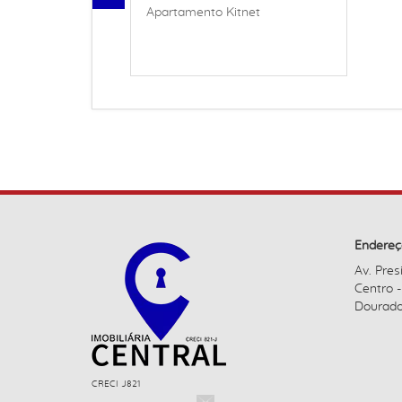
Apartamento Kitnet
Endereç
Av. Pres
Centro 
Dourado
CRECI J821