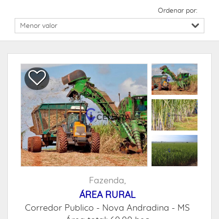
Ordenar por:
Fazenda,
ÁREA RURAL
Corredor Publico -
Nova Andradina - MS