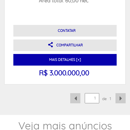
Área total: 60,00 hec
CONTATAR
COMPARTILHAR
MAIS DETALHES [+]
R$ 3.000.000,00
de
1
Veja mais anúncios