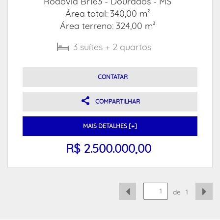
Rodovia Br163 -
Dourados - MS
Área total: 340,00 m²
Área terreno: 324,00 m²
3
suítes
+ 2
quartos
CONTATAR
COMPARTILHAR
MAIS DETALHES [+]
R$ 2.500.000,00
de
1