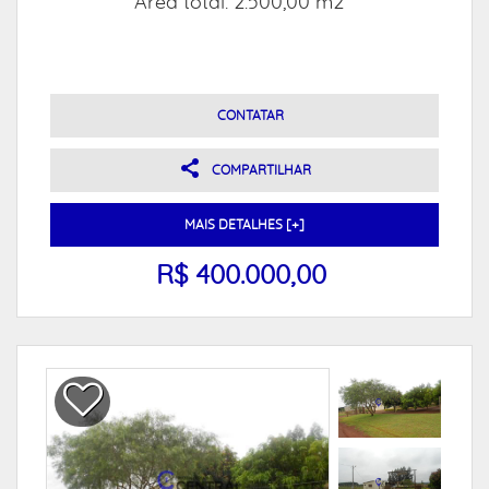
Área total: 2.500,00 m2
CONTATAR
COMPARTILHAR
MAIS DETALHES [+]
R$ 400.000,00