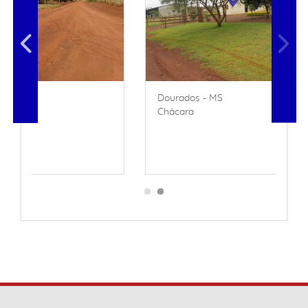
Dourados - MS
Chácara