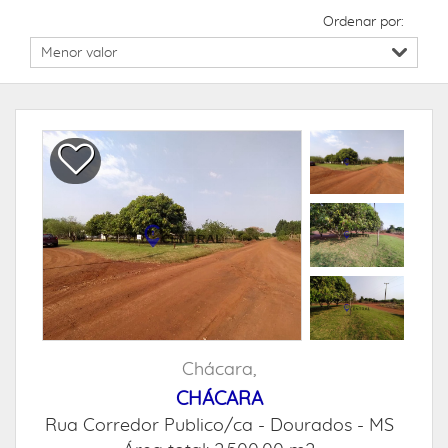
Ordenar por:
Chácara,
CHÁCARA
Rua Corredor Publico/ca -
Dourados - MS