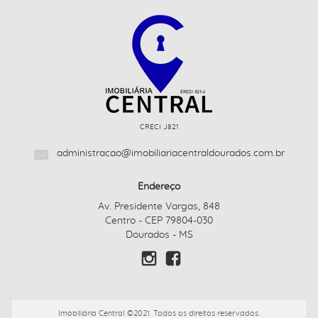
CRECI J821
administracao@imobiliariacentraldourados.com.br
Endereço
Av. Presidente Vargas, 848
Centro - CEP 79804-030
Dourados - MS
Imobiliária Central ©2021. Todos os direitos reservados.