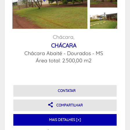
Chácara,
CHÁCARA
Chácara Abaité -
Dourados - MS
Área total: 2.500,00 m2
CONTATAR
COMPARTILHAR
MAIS DETALHES [+]