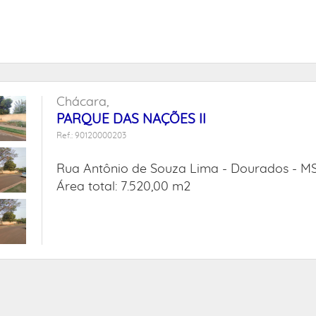
Chácara,
PARQUE DAS NAÇÕES II
Ref.: 90120000203
Rua Antônio de Souza Lima -
Dourados - M
Área total: 7.520,00 m2