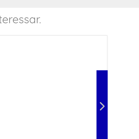
eressar.