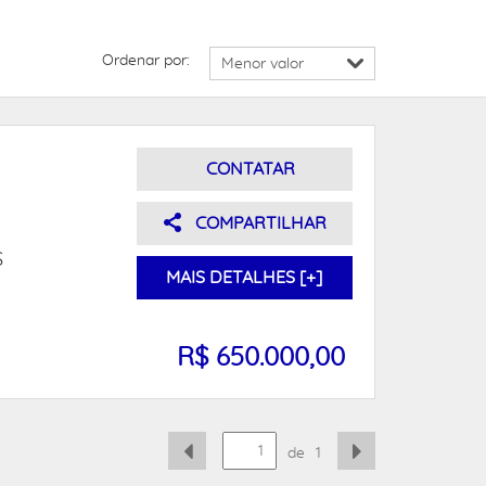
Ordenar por:
CONTATAR
COMPARTILHAR
S
MAIS DETALHES [+]
R$ 650.000,00
de
1