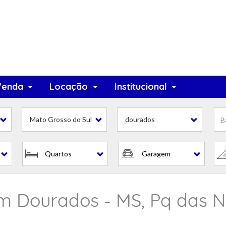
Venda
Locação
Institucional
Mato Grosso do Sul
dourados
Quartos
Garagem
 Dourados - MS, Pq das Na