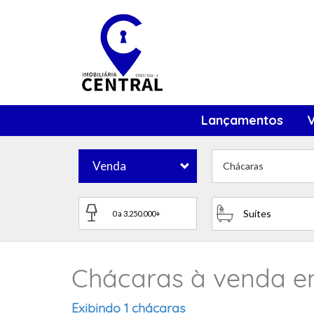
Lançamentos
Venda
Chácaras
Suítes
Chácaras à venda em
Exibindo 1 chácaras