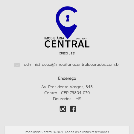
CRECI J821
administracao@imobiliariacentraldourados.com.br
Endereço
Av. Presidente Vargas, 848
Centro - CEP 79804-030
Dourados - MS
Imobiliária Central ©2021. Todos os direitos reservados.