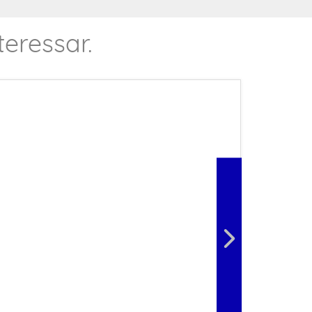
eressar.