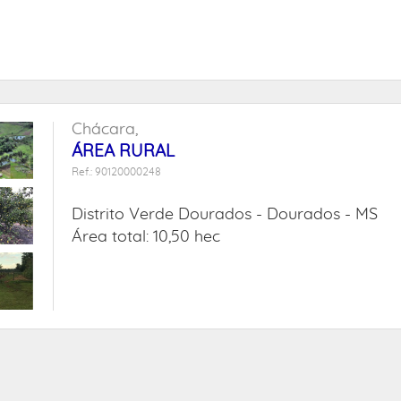
Chácara,
ÁREA RURAL
Ref.: 90120000248
Distrito Verde Dourados -
Dourados - MS
Área total: 10,50 hec