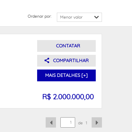
Ordenar por:
CONTATAR
COMPARTILHAR
MAIS DETALHES [+]
R$ 2.000.000,00
de
1