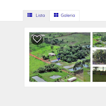
Lista
Galeria