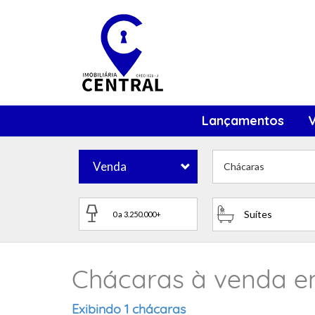
Lançamentos
Venda
Chácaras
Suítes
Chácaras à venda em
Exibindo 1 chácaras