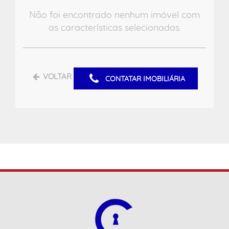
Não foi encontrado nenhum imóvel com
as características selecionadas.
VOLTAR
CONTATAR IMOBILIÁRIA