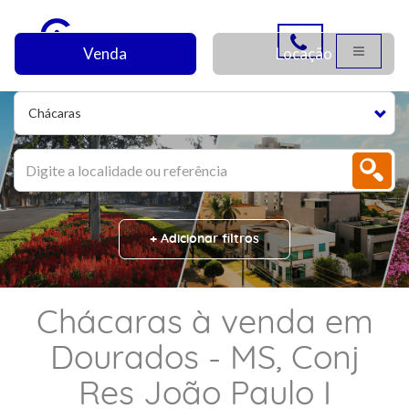
Venda
Locação
Chácaras
+ Adicionar filtros
Chácaras à venda em
Dourados - MS, Conj
Res João Paulo I