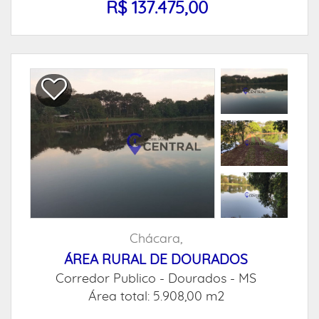
R$ 137.475,00
Chácara,
ÁREA RURAL DE DOURADOS
Corredor Publico -
Dourados - MS
Área total: 5.908,00 m2