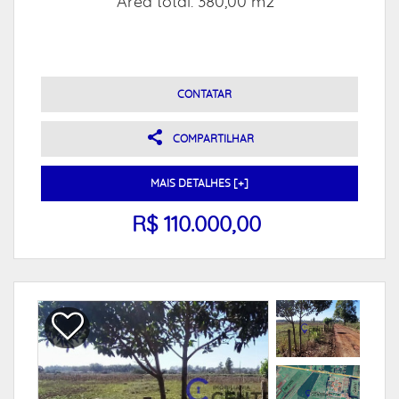
Área total: 380,00 m2
CONTATAR
COMPARTILHAR
MAIS DETALHES [+]
R$ 110.000,00