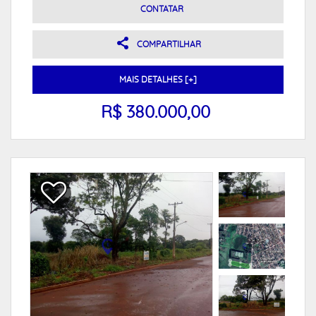
CONTATAR
COMPARTILHAR
MAIS DETALHES [+]
R$ 380.000,00