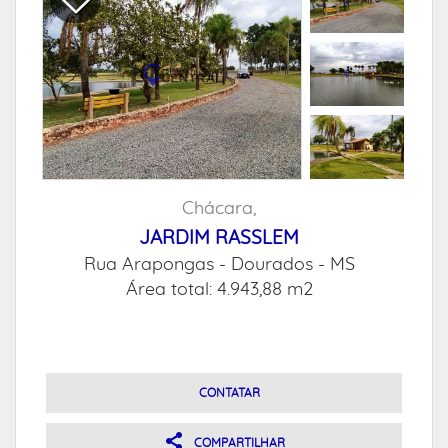
Chácara,
JARDIM RASSLEM
Rua Arapongas -
Dourados - MS
Área total: 4.943,88 m2
CONTATAR
COMPARTILHAR