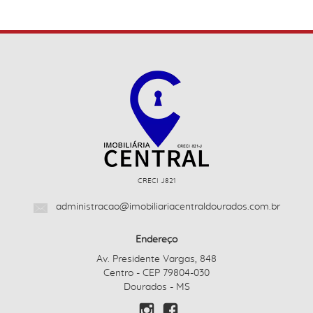
CRECI J821
administracao@imobiliariacentraldourados.com.br
Endereço
Av. Presidente Vargas, 848
Centro - CEP 79804-030
Dourados - MS