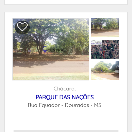
Chácara,
PARQUE DAS NAÇÔES
Rua Equador -
Dourados - MS