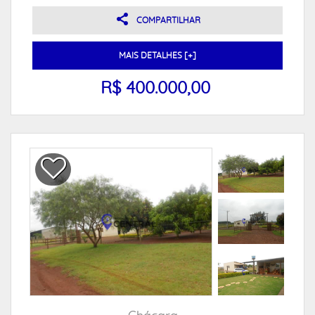
COMPARTILHAR
MAIS DETALHES [+]
R$ 400.000,00