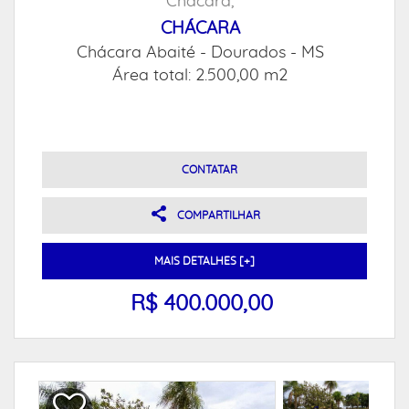
Chácara,
CHÁCARA
Chácara Abaité -
Dourados - MS
Área total: 2.500,00 m2
CONTATAR
COMPARTILHAR
MAIS DETALHES [+]
R$ 400.000,00