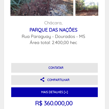
Chácara,
PARQUE DAS NAÇÔES
Rua Paraguay -
Dourados - MS
Área total: 2.400,00 hec
CONTATAR
COMPARTILHAR
MAIS DETALHES [+]
R$ 360.000,00