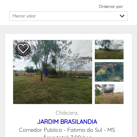
Ordenar por:
Chácara,
JARDIM BRASILANDIA
Corredor Publico -
Fatima do Sul - MS