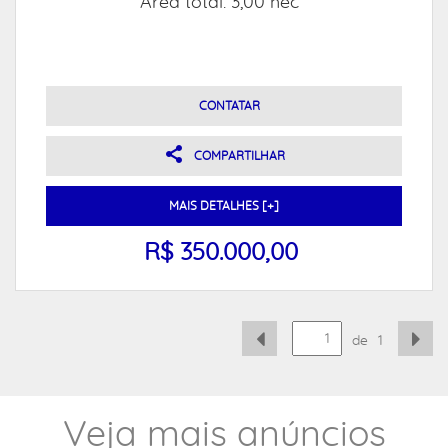
Área total: 3,00 hec
CONTATAR
COMPARTILHAR
MAIS DETALHES [+]
R$ 350.000,00
de
1
Veja mais anúncios