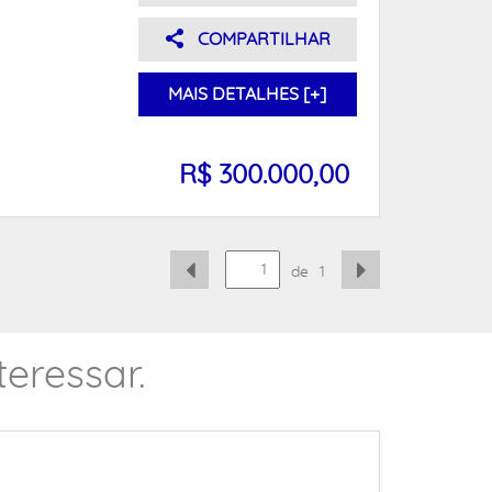
COMPARTILHAR
MAIS DETALHES [+]
R$ 300.000,00
de
1
eressar.