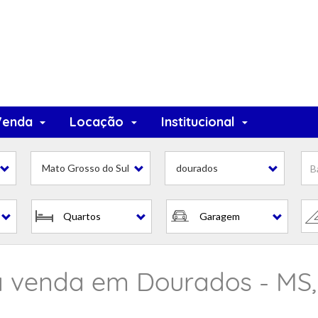
Venda
Locação
Institucional
Mato Grosso do Sul
dourados
Quartos
Garagem
à venda em Dourados - MS,