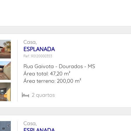
Casa,
ESPLANADA
Ref.: 90120000353
Rua Gaivota -
Dourados - MS
Área total: 47,20 m²
Área terreno: 200,00 m²
2
quartos
Casa,
ESPLANADA