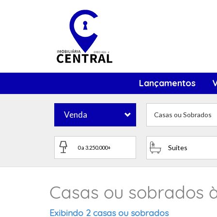
Lançamentos
Venda
Casas ou Sobrados
Suítes
Casas ou sobrados 
Exibindo 2 casas ou sobrados