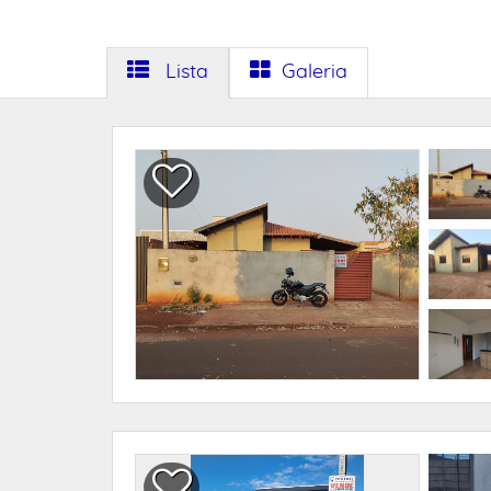
Lista
Galeria