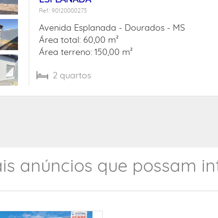
Ref.: 90120000273
Avenida Esplanada -
Dourados - MS
Área total: 60,00 m²
Área terreno: 150,00 m²
2
quartos
is anúncios que possam int