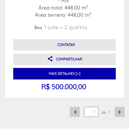
- MS
Área total: 448,00 m²
Área terreno: 448,00 m²
1
suíte
+ 2
quartos
CONTATAR
COMPARTILHAR
MAIS DETALHES [+]
R$ 500.000,00
de
1