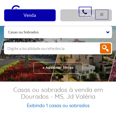
Venda
Locação
Casas ou Sobrados
+ Adicionar filtros
Casas ou sobrados à venda em
Dourados - MS, Jd Valéria
Exibindo 1 casas ou sobrados