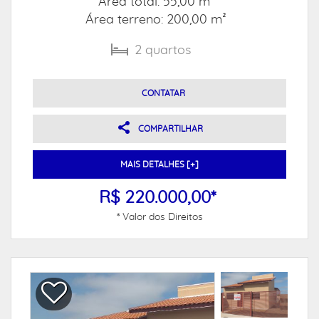
Área total: 55,00 m²
Área terreno: 200,00 m²
2
quartos
CONTATAR
COMPARTILHAR
MAIS DETALHES [+]
R$ 220.000,00*
* Valor dos Direitos