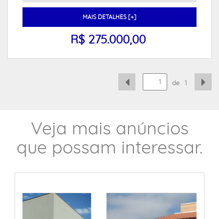
MAIS DETALHES [+]
R$ 275.000,00
de
1
Veja mais anúncios
que possam interessar.