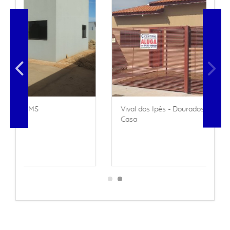
Vival dos Ipês - Dourados - MS
Casa