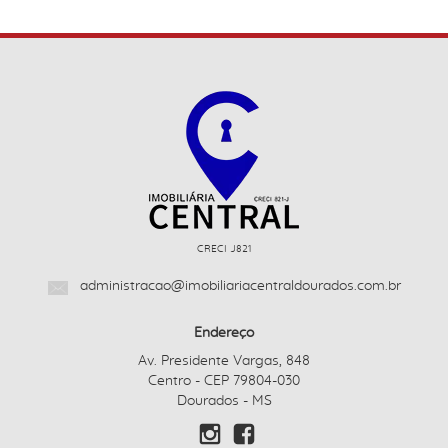
CRECI J821
administracao@imobiliariacentraldourados.com.br
Endereço
Av. Presidente Vargas, 848
Centro - CEP 79804-030
Dourados - MS