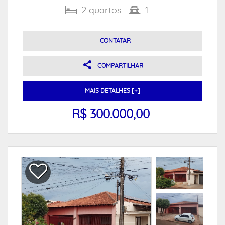
2
quartos
1
CONTATAR
COMPARTILHAR
MAIS DETALHES [+]
R$ 300.000,00