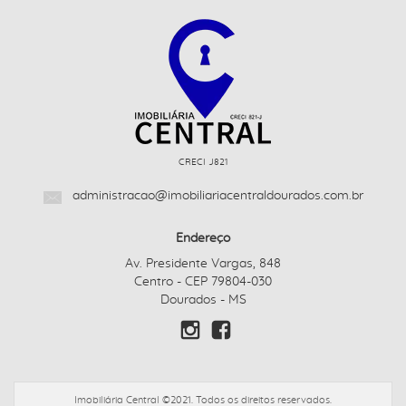
CRECI J821
administracao@imobiliariacentraldourados.com.br
Endereço
Av. Presidente Vargas, 848
Centro - CEP 79804-030
Dourados - MS
Imobiliária Central ©2021. Todos os direitos reservados.