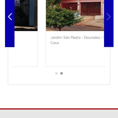
Jardim Sâo Pedro - Dourados - MS
Casa