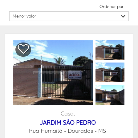
Ordenar por:
Casa,
JARDIM SÂO PEDRO
Rua Humaitá -
Dourados - MS