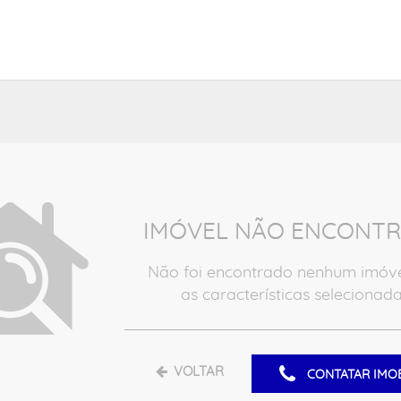
IMÓVEL NÃO ENCONT
Não foi encontrado nenhum imóv
as características selecionada
VOLTAR
CONTATAR IMOB