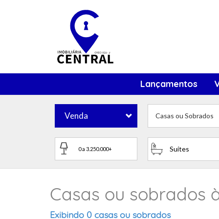
Lançamentos
Venda
Casas ou Sobrados
Suítes
Casas ou sobrados à
Exibindo 0 casas ou sobrados