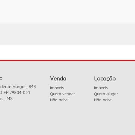
o
Venda
Locação
idente Vargas, 848
Imóveis
Imóveis
- CEP 79804-030
Quero vender
Quero alugar
s - MS
Não achei
Não achei