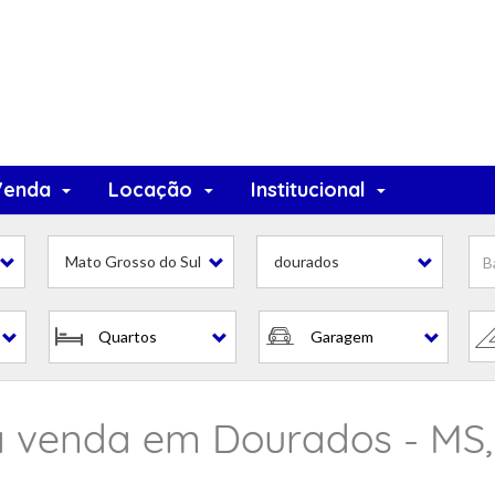
Venda
Locação
Institucional
Mato Grosso do Sul
dourados
Quartos
Garagem
 venda em Dourados - MS,