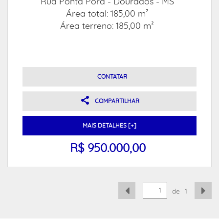
Rua Ponta Porã -
Dourados - MS
Área total: 185,00 m²
Área terreno: 185,00 m²
CONTATAR
COMPARTILHAR
MAIS DETALHES [+]
R$ 950.000,00
de
1