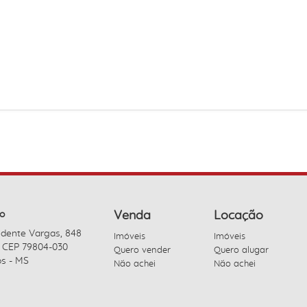
o
Venda
Locação
idente Vargas, 848
Imóveis
Imóveis
- CEP 79804-030
Quero vender
Quero alugar
s - MS
Não achei
Não achei