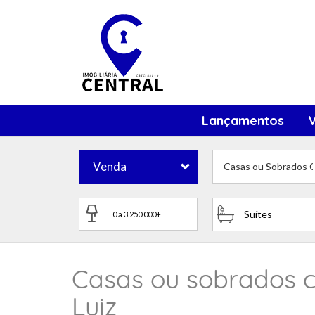
Lançamentos
Venda
Casas ou Sobrados C
Suítes
Casas ou sobrados c
Luiz