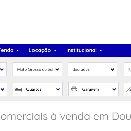
Venda
Locação
Institucional
omerciais
Mato Grosso do Sul
dourados
Quartos
Garagem
omerciais à venda em Dour