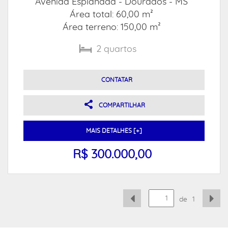
Avenida Esplanada -
Dourados - MS
Área total: 60,00 m²
Área terreno: 150,00 m²
2
quartos
CONTATAR
COMPARTILHAR
MAIS DETALHES [+]
R$ 300.000,00
de
1