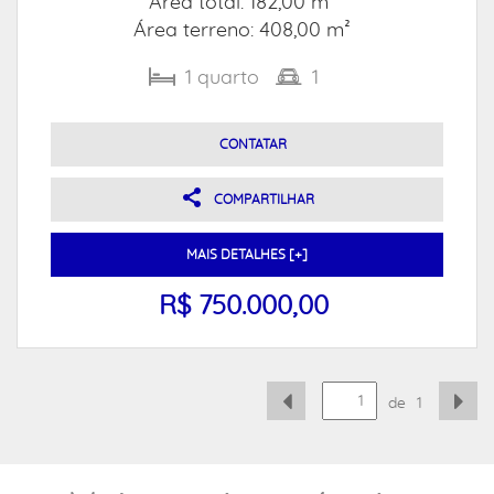
Área total: 182,00 m²
Área terreno: 408,00 m²
1
quarto
1
CONTATAR
COMPARTILHAR
MAIS DETALHES [+]
R$ 750.000,00
de
1