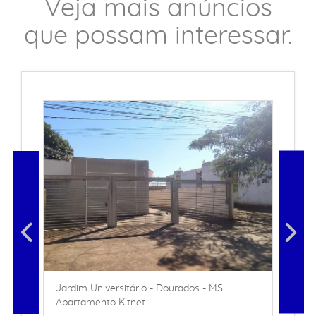
Veja mais anúncios
que possam interessar.
Jardim Universitário - Dourados - MS
Apartamento Kitnet